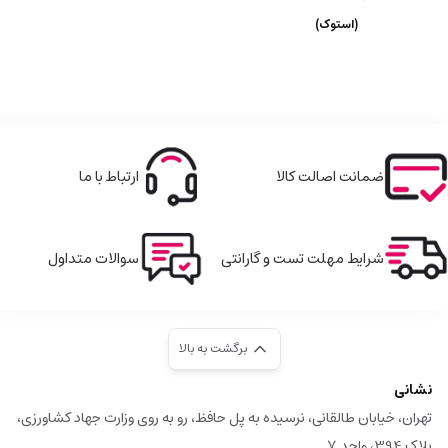
(استوک)
ضمانت اصالت کالا
ارتباط با ما
شرایط مهلت تست و گارانتی
سوالات متداول
برگشت به بالا
نشانی
تهران، خیابان طالقانی، نرسیده به پل حافظ، رو به روی وزارت جهاد کشاورزی،
پلاک 394، واحد 7