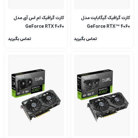
کارت گرافیک گیگابایت مدل
کارت گرافیک ام اس آی مدل
GeForce RTX 4060
GeForce RTX™ 4060
VENTUS 2X BLACK 8G OC
WINDFORCE OC 8G
تماس بگیرید
تماس بگیرید