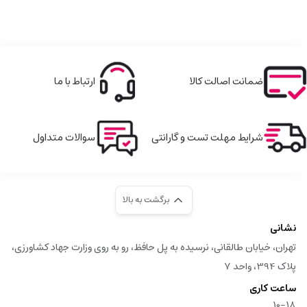
ضمانت اصالت کالا
ارتباط با ما
شرایط مهلت تست و گارانتی
سوالات متداول
برگشت به بالا
نشانی
تهران، خیابان طالقانی، نرسیده به پل حافظ، رو به روی وزارت جهاد کشاورزی،
پلاک 394، واحد 7
ساعت کاری
10-18