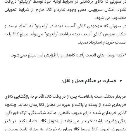
در صورتی که کالای برگشتی در شرایط اولیه خود توسط "راینیتو" دریافت
نشود، امکان سرویس دهی وجود ندارد و کالا خارج از شرایط تعویض
محسوب می شود.
در صورتی که موجودی کالای آسیب دیده در "راینیتو" به اتمام برسد و
امکان تعویض کالای آسیب دیده نباشد، "راینیتو" می‌تواند مبلغ کالا را به
حساب خریدار استرداد نماید.
*نکته نوسان‏‌های قیمت باعث کاهش و یا افزایش این مبلغ نمی‌‏شود.
خسارت در هنگام حمل و نقل:
خریدار مکلف است بلافاصله پس از در یافت کالا، اقدام به بازگشایی کالای
خریداری شده از بسته یا پاکت و غیره در مقابل کالارسان نماید. چنانچه
کالای خریداری شده دارای عیوب ظاهری مانند شکستگی، ترک خوردگی،
زدگی وغیره، باشد؛ خریدار می تواند از تحویل کالا اجتناب کند. در غیر
اینصورت، تحویل کالا توسط کالا رسان به خریدار، به منزله تایید صحت و