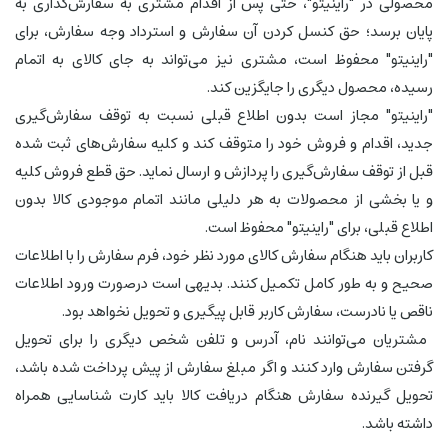
محصولی در "راینیتو"، حتی پس از اقدام مشتری به سفارش‌‏گذاری به
پایان برسد؛ حق کنسل کردن آن سفارش و استرداد وجه سفارش، برای
"راینیتو" محفوظ است، مشتری نیز می‏‌تواند به جای کالای به اتمام
رسیده، محصول دیگری را جایگزین کند.
"راینیتو" مجاز است بدون اطلاع قبلی نسبت به توقف سفارش‌‏گیری
جدید، اقدام و فروش خود را متوقف کند و کلیه سفارش‌‏های ثبت شده
قبل از توقف سفارش‌‏گیری را پردازش و ارسال نماید. حق قطع فروش کلیه
و یا بخشی از محصولات به هر دلیلی مانند اتمام موجودی کالا بدون
اطلاع قبلی، برای "راینیتو" محفوظ است.
کاربران باید هنگام سفارش کالای مورد نظر خود، فرم سفارش را با اطلاعات
صحیح و به طور کامل تکمیل کنند. بدیهی است درصورت ورود اطلاعات
ناقص یا نادرست، سفارش کاربر قابل پیگیری و تحویل نخواهد بود.
مشتریان می‌توانند نام، آدرس و تلفن شخص دیگری را برای تحویل
گرفتن سفارش وارد کنند و اگر مبلغ سفارش از پیش پرداخت شده باشد،
تحویل گیرنده سفارش هنگام دریافت کالا باید کارت شناسایی همراه
داشته باشد.