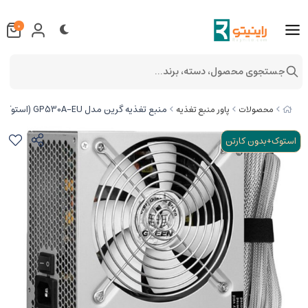
0
جستجوی محصول، دسته، برند...
منبع تغذیه گرین مدل GP530A-EU (استوک)
محصولات
پاور منبع تغذیه
استوک+بدون کارتن