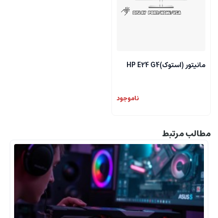
مانیتور (استوک)HP E24 G4
ناموجود
مطالب مرتبط