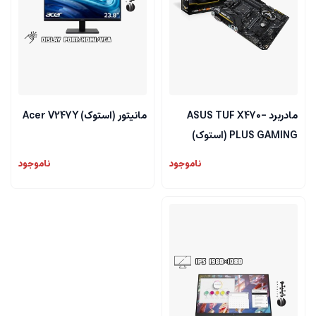
مادربرد ASUS TUF X470-
مانیتور (استوک) Acer V247Y
PLUS GAMING (استوک)
ناموجود
ناموجود