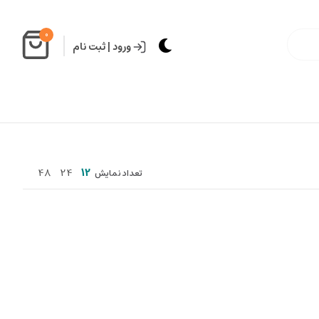
0
ورود
|
ثبت نام
48
24
12
تعداد نمایش