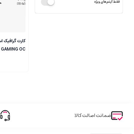
فقط آیتم‌های ویژه
کارت گرافیک ا
R GAMING OC
3X 8G
ضمانت اصالت کالا