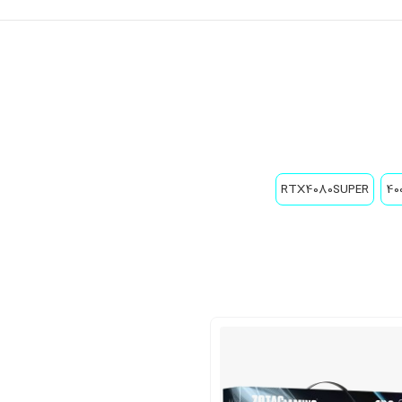
RTX4080SUPER