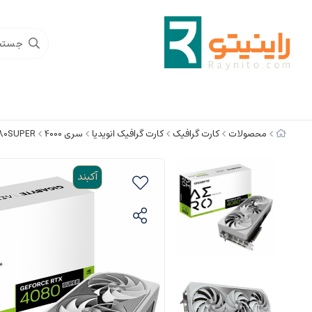
محصولات
کارت گرافیک
کارت گرافیک انویدیا
سری 4000
80SUPER
آکبند