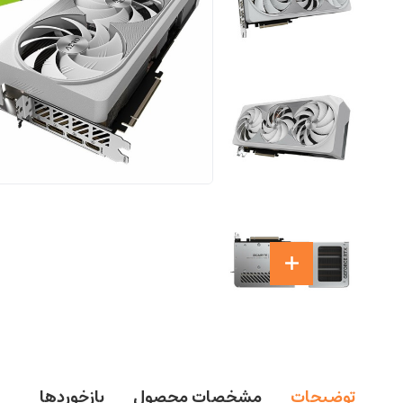
توضیحات
مشخصات محصول
بازخوردها