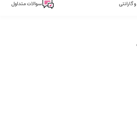
گارانتی
سوالات متداول