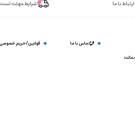
ارتباط با ما
شرایط مهلت تست و 
تماس با ما
قوانین/حریم خصوصی
ضمانت