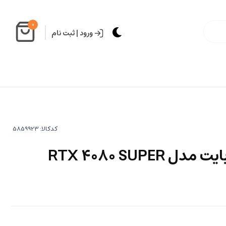
0
ورود
|
ثبت نام
کدکالا:
کارت گرافیک گیگابایت مدل RTX 4080 SUPER