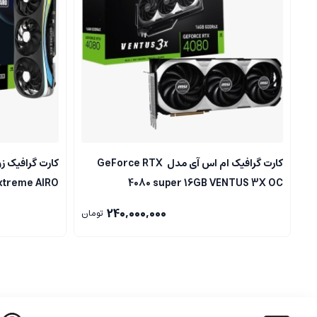
کارت گرافیک ام اس آی مدل GeForce RTX
xtreme AIRO
4080 super 16GB VENTUS 3X OC
240,000,000
تومان