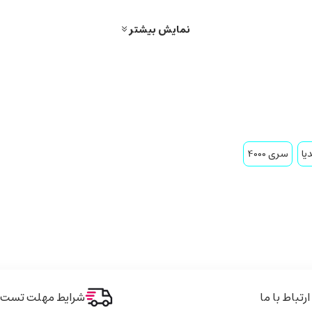
نمایش بیشتر
ک استوک
و نو در ایران، بالاترین تنوع محصولات، بهترین قیمت‌ها و خدمات پس از
یا
سری 4000
عه کنید:
ارتباط با ما
شرایط مهلت تست و 