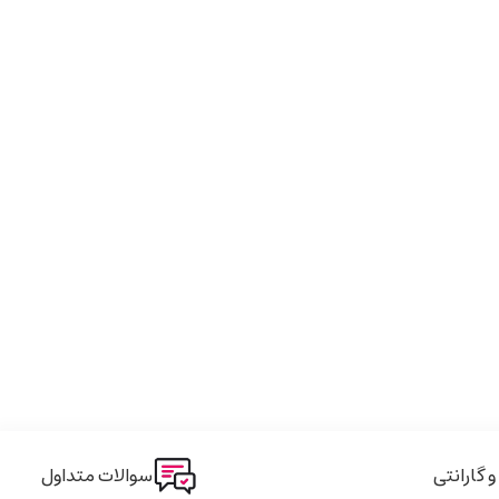
 فروش مطمئن را ارائه می‌دهد. اگر به دنبال
خرید کارت گرافیک ایسوس
گارانتی
سوالات متداول