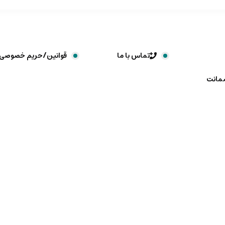
تماس با ما
قوانین/حریم خصوصی
ضمانت