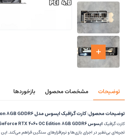
توضیحات
مشخصات محصول
بازخوردها
توضیحات محصول: کارت گرافیک ایسوس مدل Dual GeForce RTX 4060 OC Edition 8GB GDDR6
کارت گرافیک
ایسوس Dual GeForce RTX 4060 OC Edition 8GB GDDR6
تجربه‌ای بی‌نظیر در اجرای بازی‌ها و نرم‌افزارهای سنگین فراهم می‌کند. این