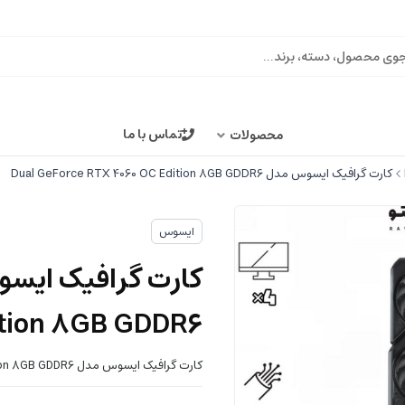
تماس با ما
محصولات
کارت گرافیک ایسوس مدل Dual GeForce RTX 4060 OC Edition 8GB GDDR6
ایسوس
ition 8GB GDDR6
کارت گرافیک ایسوس مدل Dual GeForce RTX 4060 OC Edition 8GB GDDR6