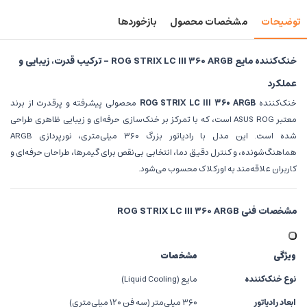
توضیحات
مشخصات محصول
بازخوردها
خنک‌کننده مایع ROG STRIX LC III 360 ARGB – ترکیب قدرت، زیبایی و
عملکرد
خنک‌کننده
ROG STRIX LC III 360 ARGB
محصولی پیشرفته و پرقدرت از برند
معتبر ASUS ROG است، که با تمرکز بر خنک‌سازی حرفه‌ای و زیبایی ظاهری طراحی
شده است. این مدل با رادیاتور بزرگ ۳۶۰ میلی‌متری، نورپردازی ARGB
هماهنگ‌شونده، و کنترل دقیق دما، انتخابی بی‌نقص برای گیمرها، طراحان حرفه‌ای و
کاربران علاقه‌مند به اورکلاک محسوب می‌شود.
مشخصات فنی ROG STRIX LC III 360 ARGB
ویژگی
مشخصات
نوع خنک‌کننده
مایع (Liquid Cooling)
ابعاد رادیاتور
۳۶۰ میلی‌متر (سه فن ۱۲۰ میلی‌متری)