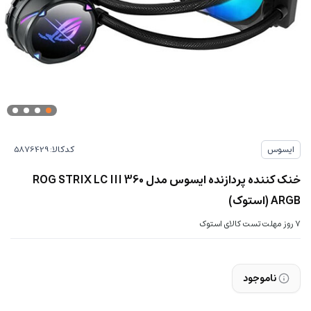
کدکالا:
ایسوس
خنک کننده پردازنده ایسوس مدل ROG STRIX LC III 360
ARGB (استوک)
7 روز مهلت تست کالای استوک
ناموجود