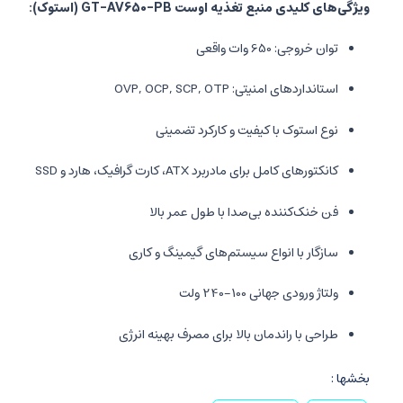
ویژگی‌های کلیدی منبع تغذیه اوست GT-AV650-PB (استوک):
توان خروجی: 650 وات واقعی
استانداردهای امنیتی: OVP, OCP, SCP, OTP
نوع استوک با کیفیت و کارکرد تضمینی
کانکتورهای کامل برای مادربرد ATX، کارت گرافیک، هارد و SSD
فن خنک‌کننده بی‌صدا با طول عمر بالا
سازگار با انواع سیستم‌های گیمینگ و کاری
ولتاژ ورودی جهانی 100-240 ولت
طراحی با راندمان بالا برای مصرف بهینه انرژی
بخشها :