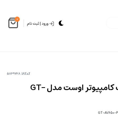
0
ورود
|
ثبت نام
کدکالا:
منبع تغذیه استوک کامپیوتر اوست مدل GT-