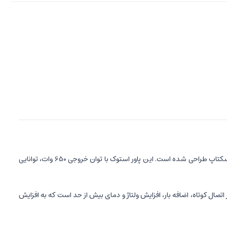
، یک پاور کامپیوتر قدرتمند و با کیفیت ساخت بالا است که برای تامین انرژی سیستم‌های دسکتاپ طراحی شده است. این پاور استوک با توان خروجی 650 وات، توانایی
در برابر اتصال کوتاه، اضافه بار، افزایش ولتاژ و دمای بیش از حد است که به افزایش