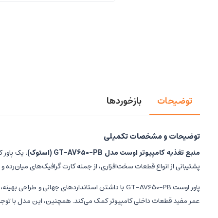
توضیحات
بازخوردها
توضیحات و مشخصات تکمیلی
منبع تغذیه کامپیوتر اوست مدل GT-AV650-PB (استوک)
پشتیبانی از انواع قطعات سخت‌افزاری، از جمله کارت گرافیک‌های میان‌رده و ب
پاور اوست GT-AV650-PB با داشتن استانداردهای جهانی 
عمر مفید قطعات داخلی کامپیوتر کمک می‌کند. همچنین، این مدل با توجه به