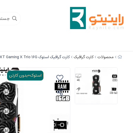
محصولات
کارت گرافیک
کارت گرافیک استوک MSI Radeon RX 6800 XT Gaming X Trio 16G
استوک+بدون کارتن