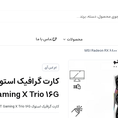
تماس با ما
محصولات
ام اس آی
ming X Trio 16G
کارت گرافیک استوک MSI Radeon RX 6800 XT Gaming X Trio 16G