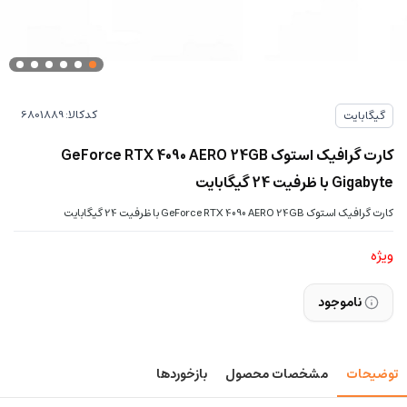
کدکالا:
گیگابایت
کارت گرافیک استوک GeForce RTX 4090 AERO 24GB
Gigabyte با ظرفیت 24 گیگابایت
کارت گرافیک استوک GeForce RTX 4090 AERO 24GB با ظرفیت 24 گیگابایت
ویژه
ناموجود
توضیحات
مشخصات محصول
بازخوردها