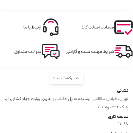
ضمانت اصالت کالا
ارتباط با ما
شرایط مهلت تست و گارانتی
سوالات متداول
برگشت به بالا
نشانی
تهران، خیابان طالقانی، نرسیده به پل حافظ، رو به روی وزارت جهاد کشاورزی،
پلاک 394، واحد 7
ساعت کاری
10-18