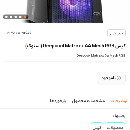
کدکالا:
دیپ کول
کیس Deepcool Matrexx 55 Mesh RGB (استوک)
Deepcool Matrexx 55 Mesh RGB
ناموجود
توضیحات
مشخصات محصول
بازخوردها
بخشها :
محصولات
کیس