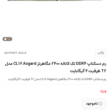
کدکالا:
ازگارد
رم دسکتاپ DDR4 تک کاناله 2400 مگاهرتز CL17 Asgard مدل
T2 ظرفیت 4 گیگابایت
رم دسکتاپ DDR4 تک کاناله 2400 مگاهرتز CL17 Asgard مدل T2 ظرفیت 4 گیگابایت
ویژه
ناموجود