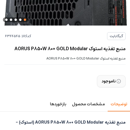
کدکالا:
گیگابایت
منبع تغذیه استوک AORUS P850W 80+ GOLD Modular
منبع تغذیه استوک AORUS P850W 80+ GOLD Modular
ناموجود
توضیحات
مشخصات محصول
بازخوردها
منبع تغذیه AORUS P850W 80+ GOLD Modular (استوک) –