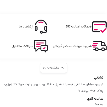
ضمانت اصالت کالا
ارتباط با ما
شرایط مهلت تست و گارانتی
سوالات متداول
برگشت به بالا
نشانی
تهران، خیابان طالقانی، نرسیده به پل حافظ، رو به روی وزارت جهاد کشاورزی،
پلاک 394، واحد 7
ساعت کاری
10-18