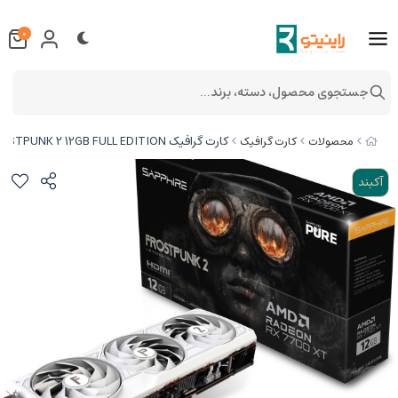
0
جستجوی محصول، دسته، برند...
کارت گرافیک SAPPHIRE PURE RX 7700 XT FROSTPUNK 2 12GB FULL EDITION
محصولات
کارت گرافیک
آکبند