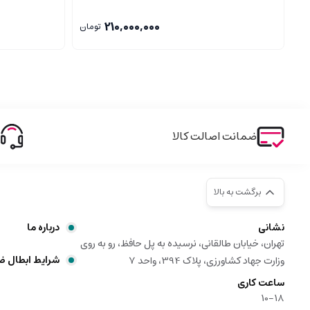
210,000,000
تومان
ضمانت اصالت کالا
برگشت به بالا
نشانی
درباره ما
تهران، خیابان طالقانی، نرسیده به پل حافظ، رو به روی
شرایط ابطال 
وزارت جهاد کشاورزی، پلاک 394، واحد 7
ساعت کاری
10-18