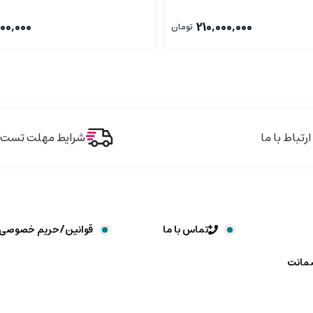
000,000
210,000,000
تومان
ارتباط با ما
شرایط مهلت تست و 
تماس با ما
قوانین/حریم خصوصی
ضمانت