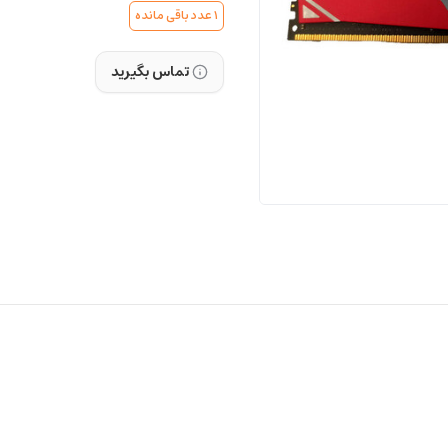
1
عدد باقی مانده
تماس بگیرید