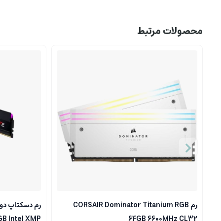
محصولات مرتبط
رم CORSAIR Dominator Titanium RGB
B Intel XMP
64GB 6600MHz CL32