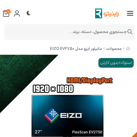
0
جستجوی محصول، دسته، برند...
مانیتور ایزو مدل EIZO EV2750
محصولات
استوک+بدون کارتن