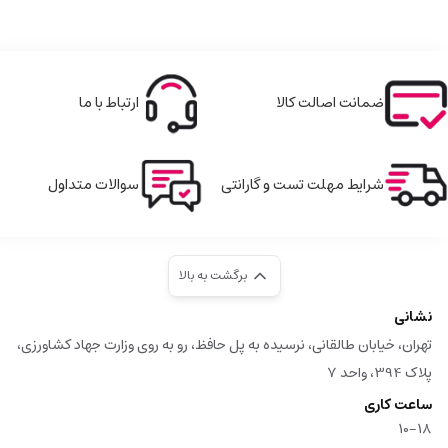
ضمانت اصالت کالا
ارتباط با ما
شرایط مهلت تست و گارانتی
سوالات متداول
برگشت به بالا
نشانی
تهران، خیابان طالقانی، نرسیده به پل حافظ، رو به روی وزارت جهاد کشاورزی،
پلاک 394، واحد 7
ساعت کاری
10-18