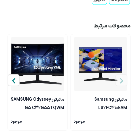
محصولات مرتبط
مانیتور Samsung
مانیتور SAMSUNG Odyssey
N
G5 C32G55TQWM
LS24C310EAM
موجود
موجود