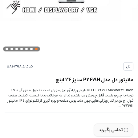
کدکالا:
دل
مانیتور دل مدل P2419H سایز 24 اینچ
DELL P2419H Monitor 24 inch طراحی پایه آن نیز بصورتی است که حول محور آن تا 45
درجه به چپ و راست قابل چرخش می باشد و نیازی به خرخاندن پایه نیست. کیفیت صفحه
فول اچ دی در کنار ویژگی هایی چون مات بودن صفحه و بهره گیری از تکنولوژی IPS، مانیتور
P2419H ....
تماس بگیرید