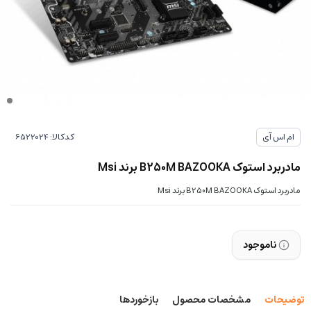
کدکالا:
ام اس آی
مادربرد استوک B250M BAZOOKA برند Msi
مادربرد استوک B250M BAZOOKA برند Msi
ناموجود
توضیحات
مشخصات محصول
بازخوردها